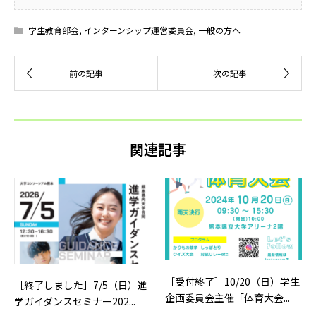
学生教育部会
,
インターンシップ運営委員会
,
一般の方へ
関連記事
［受付終了］10/20（日）学生
［終了しました］7/5（日）進
企画委員会主催「体育大会...
学ガイダンスセミナー202...