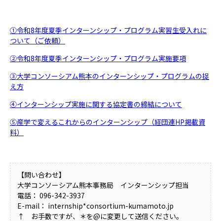
①令和8年度夏季インターンシップ・プログラム実習生受入れに
ついて（ご依頼）
②令和8年度夏季インターンシップ・プログラム実施要項
③大学コンソーシアム熊本のインターンシップ・プログラムの捉
え方
④インターンシップ実施に関する協定書の締結について
⑤産学で変えるこれからのインターンシップ（経団連HP掲載資
料）
【問い合わせ】
大学コンソーシアム熊本事務局 インターンシップ担当
電話： 096-342-3937
E-mail： internship*consortium-kumamoto.jp
↑ お手数ですが、＊を@に変更して送信ください。