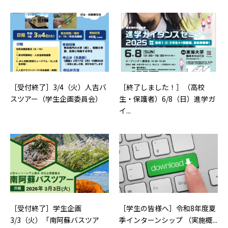
［受付終了］3/4（火）人吉バ
［終了しました！］（高校
スツアー（学生企画委員会）
生・保護者）6/8（日）進学ガ
イ...
［受付終了］学生企画
［学生の皆様へ］令和8年度夏
3/3（火）「南阿蘇バスツア
季インターンシップ （実施概...