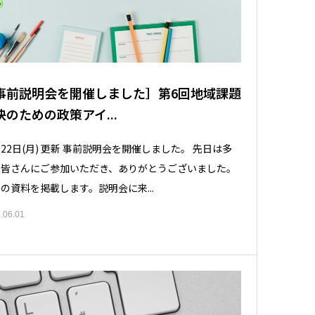
事前説明会を開催しました］第6回地域課題
決のための政策アイ...
22日(月) 更新 事前説明会を開催しました。 先日は多
の皆さんにご参加いただき、ありがとうございました。
の資料を掲載します。説明会に来...
.06.01