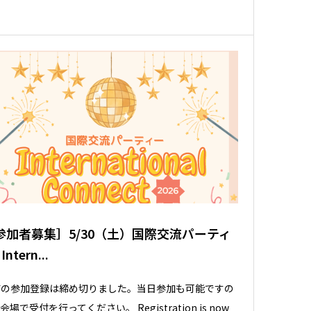
参加者募集］5/30（土）国際交流パーティ
Intern...
前の参加登録は締め切りました。当日参加も可能ですの
会場で受付を行ってください。 Registration is now