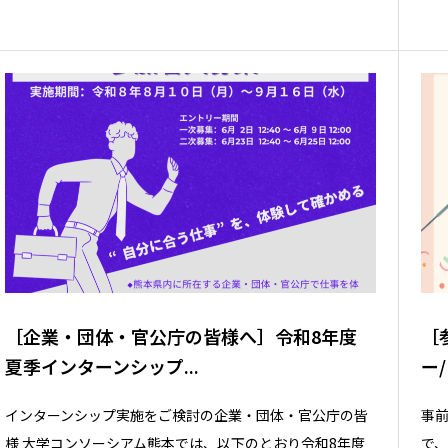
［企業・団体・官公庁の皆様へ］令和8年度
［
夏季インターンシップ...
ー/ 
インターンシップ実施をご検討の企業・団体・官公庁の皆
事
様 大学コンソーシアム熊本では、以下のとおり令和8年度
で、