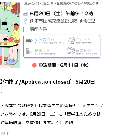
付終了/Application closed］6月20日
.
・熊本での就職を目指す留学生の皆様！！ 大学コンソ
アム熊本では、6月20日（土）に「留学生のための就
動準備講座」を開催します。 今回の講...
.05.11