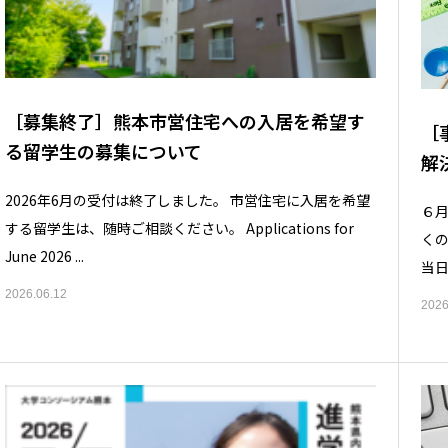
［募集終了］熊本市営住宅への入居を希望す
［
る留学生の募集について
解
2026年6月の受付は終了しました。 市営住宅に入居を希望
６月
する留学生は、随時ご相談ください。 Applications for
く
June 2026 ...
当日
2026.06.12
2026