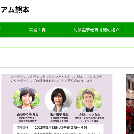
本
事業内容
加盟高等教育機関の紹介