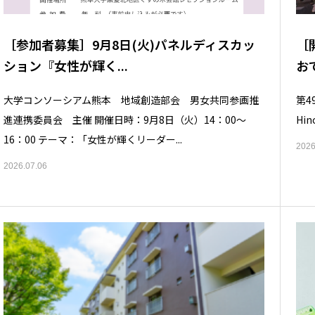
［参加者募集］9月8日(火)パネルディスカッ
［
ション『女性が輝く...
お
大学コンソーシアム熊本 地域創造部会 男女共同参画推
第4
進連携委員会 主催 開催日時：9月8日（火）14：00～
Hin
16：00 テーマ：「女性が輝くリーダー...
2026
2026.07.06