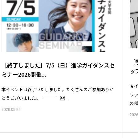
［
［終了しました］7/5（日）進学ガイダンスセ
ッ
ミナー2026開催...
★イ
本イベントは終了いたしました。たくさんのご参加ありが
リッ
とうございました。 ————...
の種
2026.05.25
2026