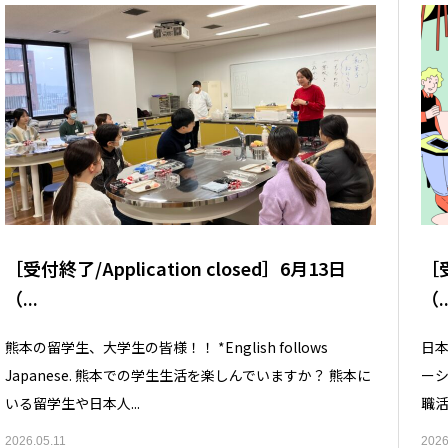
［受付終了/Application closed］6月13日
［受
（...
（..
熊本の留学生、大学生の皆様！！ *English follows
日本
Japanese. 熊本での学生生活を楽しんでいますか？ 熊本に
ーシ
いる留学生や日本人...
職活
2026.05.11
2026