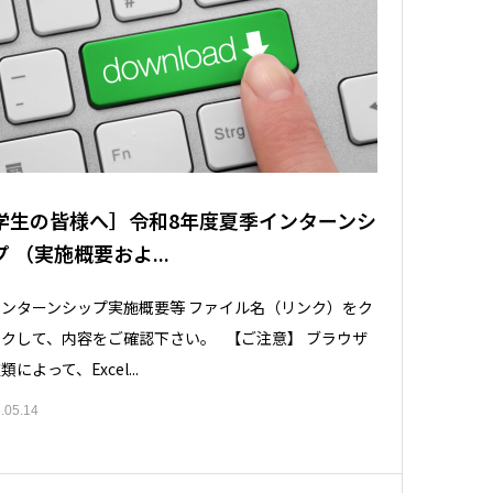
学生の皆様へ］令和8年度夏季インターンシ
プ （実施概要およ...
ンターンシップ実施概要等 ファイル名（リンク）をク
クして、内容をご確認下さい。 【ご注意】 ブラウザ
類によって、Excel...
.05.14