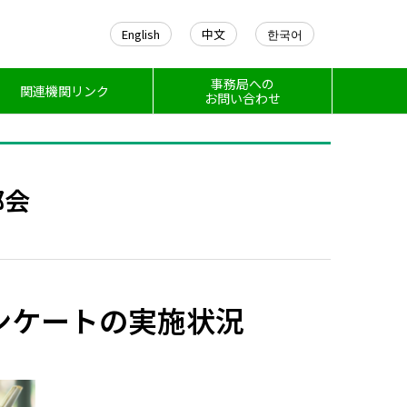
English
中文
한국어
事務局への
関連機関リンク
お問い合わせ
部会
ンケートの実施状況