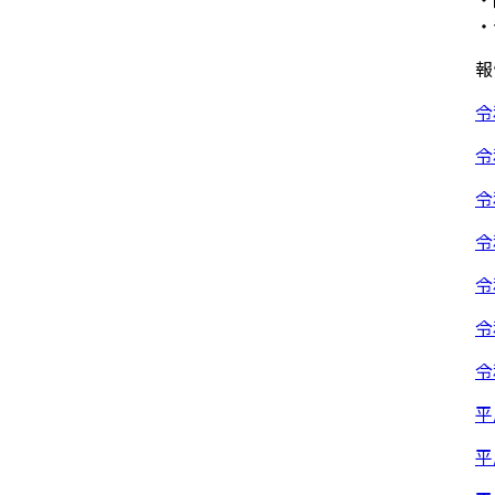
・
報
令
令
令
令
令
令
令
平
平