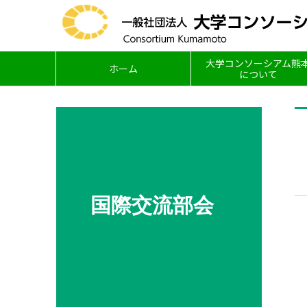
大学コンソーシアム熊
ホーム
について
国際交流部会