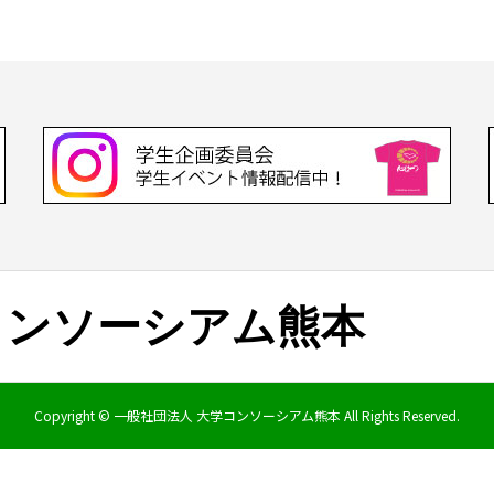
コンソーシアム熊本
Copyright ©
一般社団法人 大学コンソーシアム熊本
All Rights Reserved.