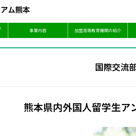
本
事業内容
加盟高等教育機関の紹介
国際交流
熊本県内外国人留学生ア