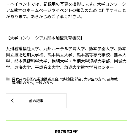
・本イベントでは、記録用の写真を撮影します。大学コンソーシ
アム熊本のホームページやイベントの報告のために利用すること
があります。あらかじめご了承ください。
【大学コンソーシアム熊本加盟教育機関】
九州看護福祉大学、九州ルーテル学院大学、熊本学園大学、熊本
県立技術短期大学校、熊本県立大学、熊本高等専門学校、熊本大
学、熊本保健科学大学、尚絅大学・尚絅大学短期大学部、崇城大
学、東海大学、平成音楽大学、放送大学熊本学習センター
男女共同参画推進連携委員会
,
地域創造部会
,
大学生の方へ
,
高等教
育機関の方へ
,
一般の方へ
関連記事